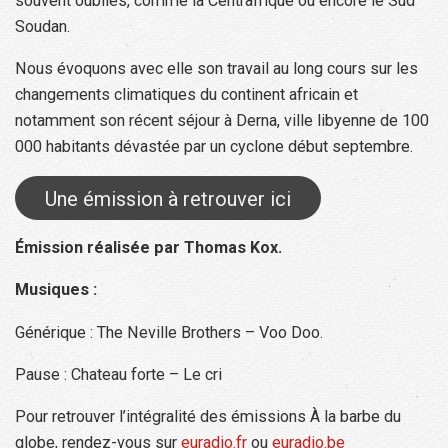
souvent oubliés, comme la Centrafrique ou encore le Sud
Soudan.
Nous évoquons avec elle son travail au long cours sur les
changements climatiques du continent africain et
notamment son récent séjour à Derna, ville libyenne de 100
000 habitants dévastée par un cyclone début septembre.
Une émission à retrouver ici
Émission réalisée par Thomas Kox.
Musiques :
Générique : The Neville Brothers – Voo Doo.
Pause : Chateau forte – Le cri
Pour retrouver l’intégralité des émissions À la barbe du
globe, rendez-vous sur
euradio.fr
ou
euradio.be