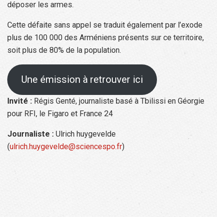
déposer les armes.
Cette défaite sans appel se traduit également par l’exode
plus de 100 000 des Arméniens présents sur ce territoire,
soit plus de 80% de la population.
Une émission à retrouver ici
Invité :
Régis Genté, journaliste basé à Tbilissi en Géorgie
pour RFI, le Figaro et France 24
Journaliste :
Ulrich huygevelde
(
ulrich.huygevelde@sciencespo.fr
)