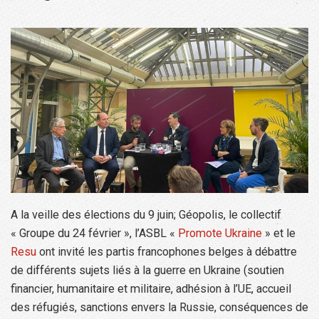
A la veille des élections du 9 juin; Géopolis, le collectif
« Groupe du 24 février », l’ASBL «
Promote Ukraine
» et le
Resu
ont invité les partis francophones belges à débattre
de différents sujets liés à la guerre en Ukraine (soutien
financier, humanitaire et militaire, adhésion à l’UE, accueil
des réfugiés, sanctions envers la Russie, conséquences de