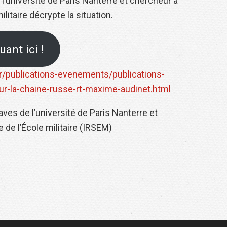
’université de Paris Nanterre et chercheur à
ilitaire décrypte la situation.
ant ici !
r/publications-evenements/publications-
ur-la-chaine-russe-rt-maxime-audinet.html
ves de l’université de Paris Nanterre et
 de l’École militaire (IRSEM)