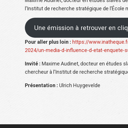
Maxime Audinet, docteur en études slaves de l
l’Institut de recherche stratégique de l’École m
Une émission à retrouver en cliqu
Pour aller plus loin :
https://www.inatheque.f
2024/un-media-d-influence-d-etat-enquete-s
Invité :
Maxime Audinet, docteur en études sla
chercheur à l’Institut de recherche stratégique
Présentation :
Ulrich Huygevelde