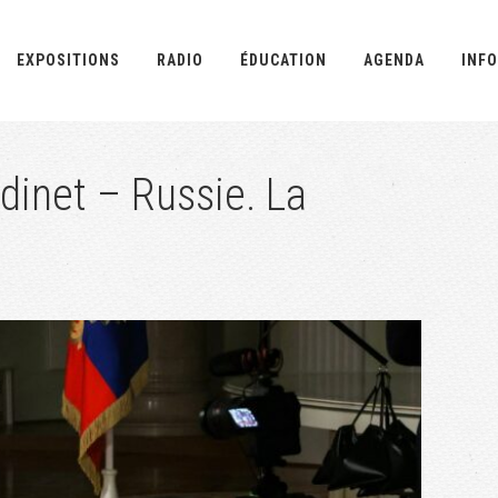
EXPOSITIONS
RADIO
ÉDUCATION
AGENDA
INFO
inet – Russie. La