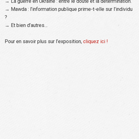
→ La guerre en Ukraine : entre le doute et la détermination.
→ Mawda : l’information publique prime-t-elle sur l’individu
?
→ Et bien d’autres…
Pour en savoir plus sur l’exposition,
cliquez ici !