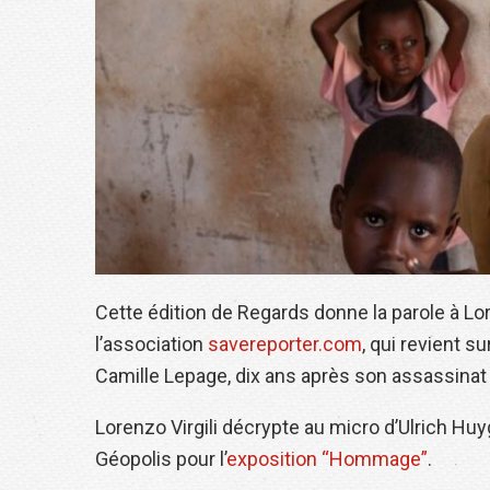
Cette édition de Regards donne la parole à Lor
l’association
savereporter.com
, qui revient su
Camille Lepage, dix ans après son assassinat
Lorenzo Virgili décrypte au micro d’Ulrich Hu
Géopolis pour l’
exposition “Hommage”
.