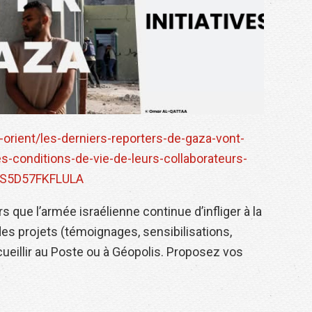
-orient/les-derniers-reporters-de-gaza-vont-
les-conditions-de-vie-de-leurs-collaborateurs-
AS5D57FKFLULA
 que l’armée israélienne continue d’infliger à la
es projets (témoignages, sensibilisations,
eillir au Poste ou à Géopolis. Proposez vos