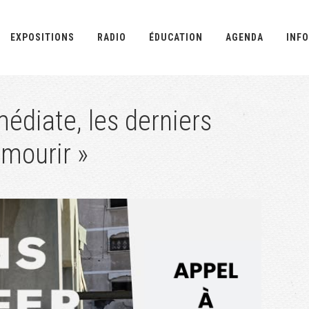
EXPOSITIONS
RADIO
ÉDUCATION
AGENDA
INFO
édiate, les derniers
 mourir »