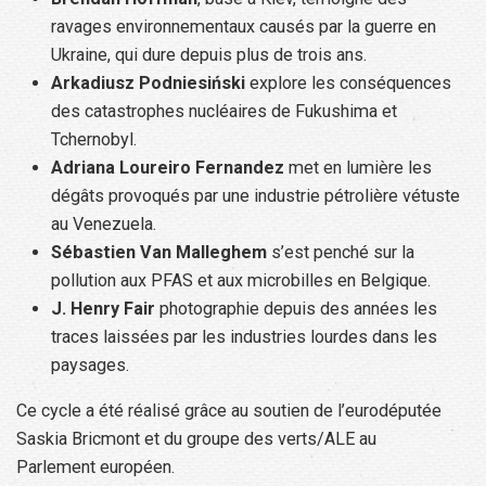
ravages environnementaux causés par la guerre en
Ukraine, qui dure depuis plus de trois ans.
Arkadiusz Podniesiński
explore les conséquences
des catastrophes nucléaires de Fukushima et
Tchernobyl.
Adriana Loureiro Fernandez
met en lumière les
dégâts provoqués par une industrie pétrolière vétuste
au Venezuela.
Sébastien Van Malleghem
s’est penché sur la
pollution aux PFAS et aux microbilles en Belgique.
J. Henry Fair
photographie depuis des années les
traces laissées par les industries lourdes dans les
paysages.
Ce cycle a été réalisé grâce au soutien de l’eurodéputée
Saskia Bricmont et du groupe des verts/ALE au
Parlement européen.