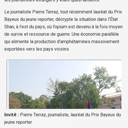
Le journaliste Pierre Terraz, tout récemment lauréat du Prix
Bayeux du jeune reporter, décrypte la situation dans l’État
Shan, à l’est du pays, où l’opium est devenu à la fois moyen
de survie et ressource de guerre. Une économie parallèle
qui alimente la production d’amphétamines massivement
exportées vers les pays voisins.
Invité :
Pierre Terraz, journaliste, lauréat du Prix Bayeux du
jeune reporter