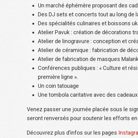
Un marché éphémère proposant des cadea
Des DJ sets et concerts tout au long de l
Des spécialités culinaires et boissons uk
Atelier Pavuk : création de décorations tr
Atelier de linogravure : conception et cr
Atelier de céramique : fabrication de déc
Atelier de fabrication de masques Malank
Conférences publiques : « Culture et rési
première ligne ».
Un coin tatouage
Une tombola caritative avec des cadeaux
Venez passer une journée placée sous le signe 
seront renversés pour soutenir les efforts en
Découvrez plus d’infos sur les pages
Instagr