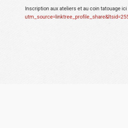
Inscription aux ateliers et au coin tatouage ici
utm_source=linktree_profile_share&ltsid=