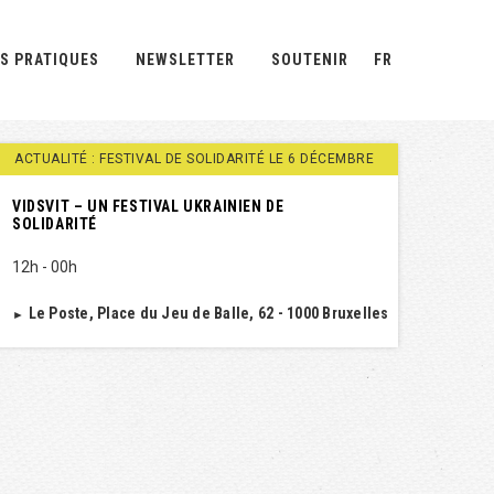
S PRATIQUES
NEWSLETTER
SOUTENIR
FR
ACTUALITÉ : FESTIVAL DE SOLIDARITÉ LE 6 DÉCEMBRE
VIDSVIT – UN FESTIVAL UKRAINIEN DE
SOLIDARITÉ
12h - 00h
Le Poste, Place du Jeu de Balle, 62 - 1000 Bruxelles
►