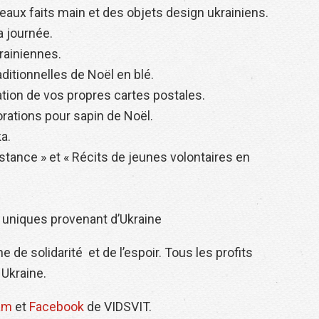
ux faits main et des objets design ukrainiens.
a journée.
rainiennes.
aditionnelles de Noël en blé.
éation de vos propres cartes postales.
orations pour sapin de Noël.
a.
stance » et « Récits de jeunes volontaires en
 uniques provenant d’Ukraine
de solidarité et de l’espoir. Tous les profits
 Ukraine.
am
et
Facebook
de VIDSVIT.