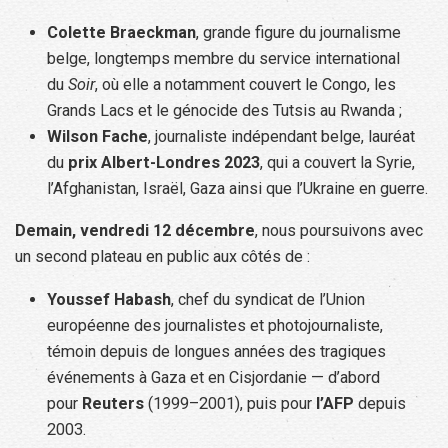
Colette Braeckman
, grande figure du journalisme
belge, longtemps membre du service international
du
Soir
, où elle a notamment couvert le Congo, les
Grands Lacs et le génocide des Tutsis au Rwanda ;
Wilson Fache
, journaliste indépendant belge, lauréat
du
prix Albert-Londres 2023
, qui a couvert la Syrie,
l’Afghanistan, Israël, Gaza ainsi que l’Ukraine en guerre.
Demain, vendredi 12 décembre
, nous poursuivons avec
un second plateau en public aux côtés de :
Youssef Habash
, chef du syndicat de l’Union
européenne des journalistes et photojournaliste,
témoin depuis de longues années des tragiques
événements à Gaza et en Cisjordanie — d’abord
pour
Reuters
(1999–2001), puis pour
l’AFP
depuis
2003.