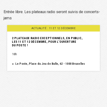
Entrée libre. Les plateaux radio seront suivis de concerts-
jams
ACTUALITÉ : 11 ET 12 DÉCEMBRE
2 PLATEAUX RADIO EXCEPTIONNELS, EN PUBLIC,
LES 11 ET 12 DÉCEMBRE, POUR L’OUVERTURE
DU POSTE !
18h
Le Poste, Place du Jeu de Balle, 62 - 1000 Bruxelles
►