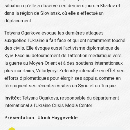
situation qu’elle a observé ces derniers jours à Kharkiv et
dans la région de Sloviansk, où elle a effectué un
déplacement.
Tetyana Ogarkova évoque les dernières attaques
auxquelles l’Ukraine a fait face et qui ont notamment touché
des civils. Elle évoque aussi l’activisme diplomatique de
Kyiv. Face au détournement de l’attention médiatique vers
la guerre au Moyen-Orient et à des soutiens internationaux
plus incertains, Volodymyr Zelensky intensifie en effet ses
efforts diplomatiques pour élargir ses appuis, comme en
témoignent ses récentes visites en Syrie et en Turquie.
Invitée:
Tetyana Ogarkova, responsable du département
international à l’Ukraine Crisis Media Center
Présentation : Ulrich Huygevelde