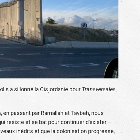
olis a sillonné la Cisjordanie pour
Transversales
,
, en passant par Ramallah et Taybeh, nous
i résiste et se bat pour continuer d’exister –
iveaux inédits et que la colonisation progresse,