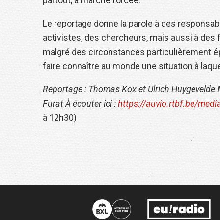
partout, à marche forcée.
Le reportage donne la parole à des responsa
activistes, des chercheurs, mais aussi à des
malgré des circonstances particulièrement épr
faire connaître au monde une situation à laquel
Reportage : Thomas Kox et Ulrich Huygevelde
Furat
À écouter ici :
https://auvio.rtbf.be/med
à 12h30)