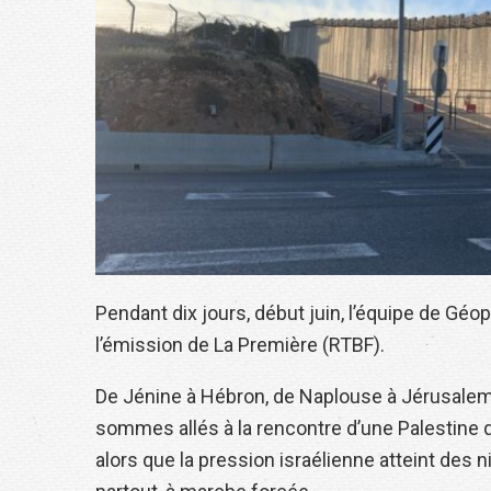
Pendant dix jours, début juin, l’équipe de Géop
l’émission de La Première (RTBF).
De Jénine à Hébron, de Naplouse à Jérusalem
sommes allés à la rencontre d’une Palestine qu
alors que la pression israélienne atteint des n