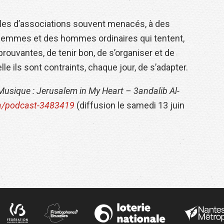
bles d’associations souvent menacés, à des
 femmes et des hommes ordinaires qui tentent,
ouvantes, de tenir bon, de s’organiser et de
le ils sont contraints, chaque jour, de s’adapter.
Musique : Jerusalem in My Heart – 3andalib Al-
ia/podcast-3483419
(diffusion le samedi 13 juin