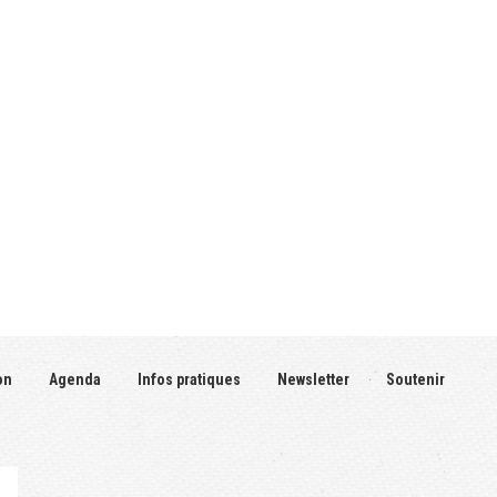
on
Agenda
Infos pratiques
Newsletter
Soutenir