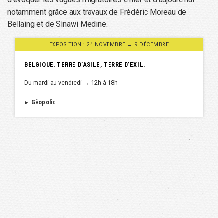
notamment grâce aux travaux de Frédéric Moreau de
Bellaing et de Sinawi Medine.
EXPOSITION : 24 NOVEMBRE → 9 DÉCEMBRE
BELGIQUE, TERRE D’ASILE, TERRE D’EXIL.
Du mardi au vendredi → 12h à 18h
Géopolis
►