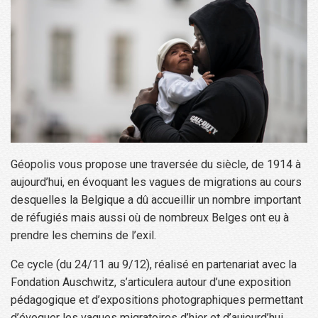
Géopolis vous propose une traversée du siècle, de 1914 à
aujourd’hui, en évoquant les vagues de migrations au cours
desquelles la Belgique a dû accueillir un nombre important
de réfugiés mais aussi où de nombreux Belges ont eu à
prendre les chemins de l’exil.
Ce cycle (du 24/11 au 9/12), réalisé en partenariat avec la
Fondation Auschwitz, s’articulera autour d’une exposition
pédagogique et d’expositions photographiques permettant
d’évoquer les vagues migratoires d’hier et d’aujourd’hui