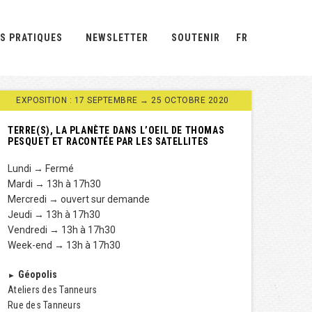
S PRATIQUES
NEWSLETTER
SOUTENIR
FR
EXPOSITION : 17 SEPTEMBRE → 25 OCTOBRE 2020
TERRE(S), LA PLANÈTE DANS L’OEIL DE THOMAS
PESQUET ET RACONTÉE PAR LES SATELLITES
Lundi → Fermé
Mardi → 13h à 17h30
Mercredi → ouvert sur demande
Jeudi → 13h à 17h30
Vendredi → 13h à 17h30
Week-end → 13h à 17h30
Géopolis
►
Ateliers des Tanneurs
Rue des Tanneurs