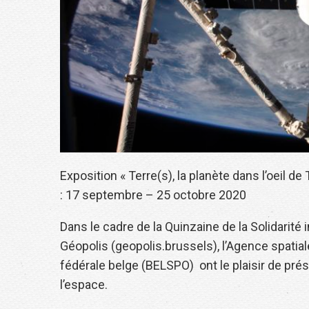
Exposition « Terre(s), la planète dans l’oeil d
: 17 septembre – 25 octobre 2020
Dans le cadre de la Quinzaine de la Solidarité i
Géopolis (geopolis.brussels), l’Agence spatial
fédérale belge (BELSPO) ont le plaisir de prés
l’espace.