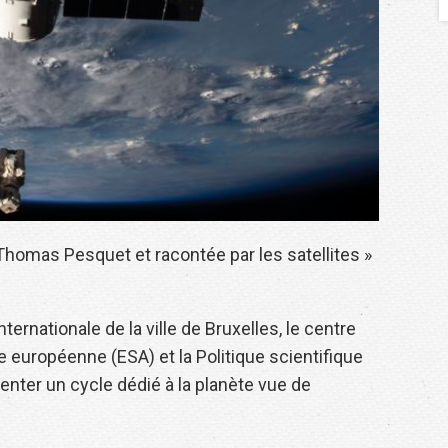
e Thomas Pesquet et racontée par les satellites »
nternationale de la ville de Bruxelles, le centre
e européenne (ESA) et la Politique scientifique
enter un cycle dédié à la planète vue de