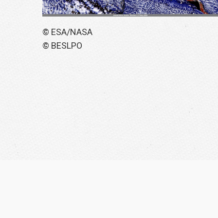
© ESA/NASA
© BESLPO