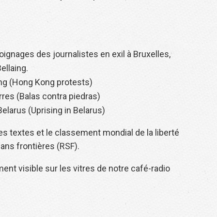
gnages des journalistes en exil à Bruxelles,
ellaing.
ng (Hong Kong protests)
rres (Balas contra piedras)
larus (Uprising in Belarus)
s textes et le classement mondial de la liberté
ans frontières (RSF).
ent visible sur les vitres de notre café-radio