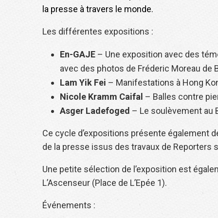
la presse à travers le monde.
Les différentes expositions :
En-GAJE
– Une exposition avec des témoi
avec des photos de Fréderic Moreau de B
Lam Yik Fei
– Manifestations à Hong Ko
Nicole Kramm
Caifal
– Balles contre pie
Asger Ladefoged
– Le soulèvement au Be
Ce cycle d’expositions présente également de
de la presse issus des travaux de Reporters s
Une petite sélection de l’exposition est égalem
L’Ascenseur (Place de L’Epée 1).
Événements :