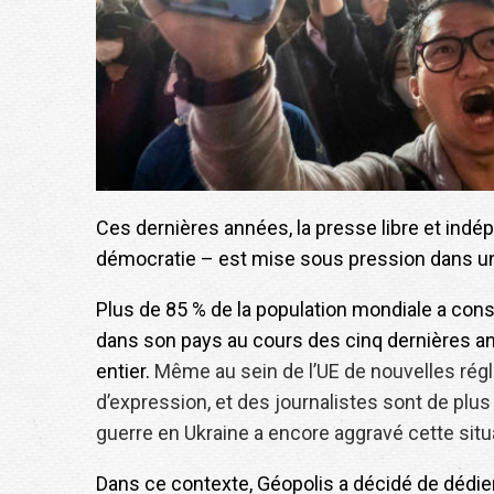
Ces dernières années, la presse libre et ind
démocratie – est mise sous pression dans u
Plus de 85 % de la population mondiale a const
dans son pays au cours des cinq dernières an
entier.
Même au sein de l’UE de nouvelles régle
d’expression, et des journalistes sont de pl
guerre en Ukraine a encore aggravé cette situat
Dans ce contexte, Géopolis a décidé de dédier