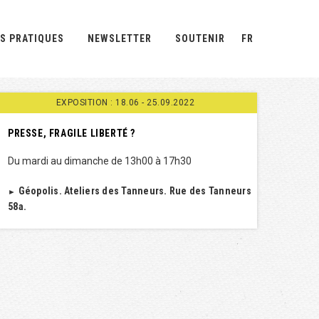
S PRATIQUES
NEWSLETTER
SOUTENIR
FR
EXPOSITION : 18.06 - 25.09.2022
PRESSE, FRAGILE LIBERTÉ ?
Du mardi au dimanche de 13h00 à 17h30
Géopolis. Ateliers des Tanneurs. Rue des Tanneurs
►
58a.