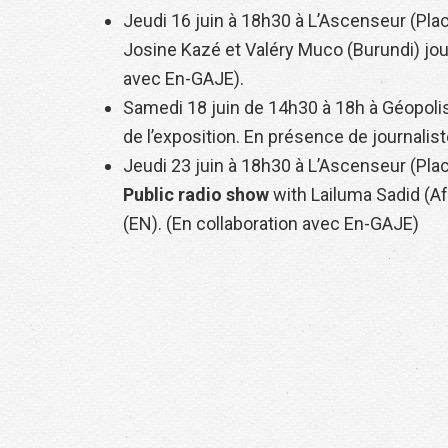
Jeudi 16 juin à 18h30 à L’Ascenseur (Pla
Josine Kazé et Valéry Muco (Burundi) jour
avec En-GAJE).
Samedi 18 juin de 14h30 à 18h à Géopoli
de l’exposition. En présence de journalist
Jeudi 23 juin à 18h30 à L’Ascenseur (Pla
Public radio show
with Lailuma Sadid (
(EN). (En collaboration avec En-GAJE)