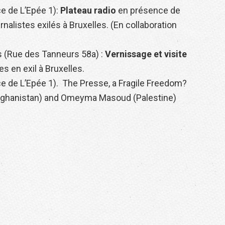
ce de L’Epée 1):
Plateau radio
en présence de
nalistes exilés à Bruxelles. (En collaboration
s (Rue des Tanneurs 58a) :
Vernissage et visite
es en exil à Bruxelles.
ce de L’Epée 1). The Presse, a Fragile Freedom?
Afghanistan) and Omeyma Masoud (Palestine)