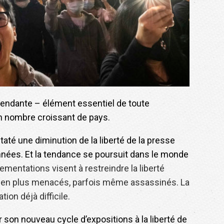
épendante – élément essentiel de toute
n nombre croissant de pays.
até une diminution de la liberté de la presse
nées. Et la tendance se poursuit dans le monde
mentations visent à restreindre la liberté
us en plus menacés, parfois même assassinés. La
ion déjà difficile.
 son nouveau cycle d’expositions à la liberté de