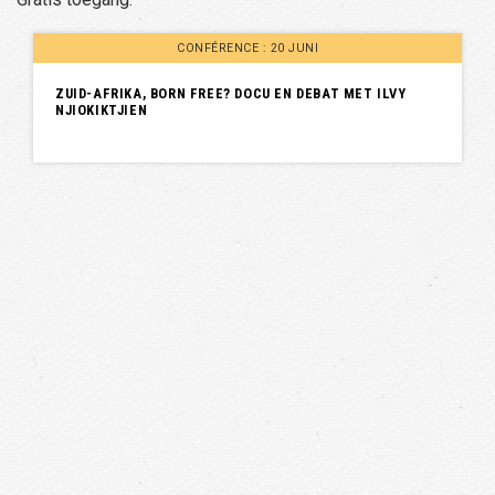
CONFÉRENCE : 20 JUNI
ZUID-AFRIKA, BORN FREE? DOCU EN DEBAT MET ILVY
NJIOKIKTJIEN