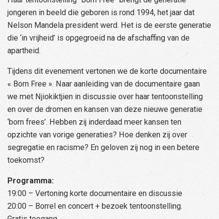
jongeren in beeld die geboren is rond 1994, het jaar dat
Nelson Mandela president werd. Het is de eerste generatie
die ‘in vrijheid’ is opgegroeid na de afschaffing van de
apartheid.
Tijdens dit evenement vertonen we de korte documentaire
« Born Free ». Naar aanleiding van de documentaire gaan
we met Njiokiktjien in discussie over haar tentoonstelling
en over de dromen en kansen van deze nieuwe generatie
‘born frees’. Hebben zij inderdaad meer kansen ten
opzichte van vorige generaties? Hoe denken zij over
segregatie en racisme? En geloven zij nog in een betere
toekomst?
Programma:
19:00 – Vertoning korte documentaire en discussie
20:00 – Borrel en concert + bezoek tentoonstelling.
Gratis toegang.