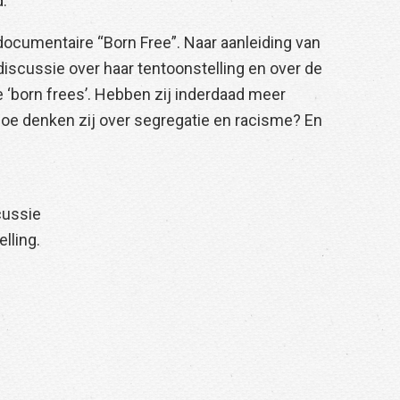
.
ocumentaire “Born Free”. Naar aanleiding van
iscussie over haar tentoonstelling en over de
‘born frees’. Hebben zij inderdaad meer
oe denken zij over segregatie en racisme? En
cussie
lling.