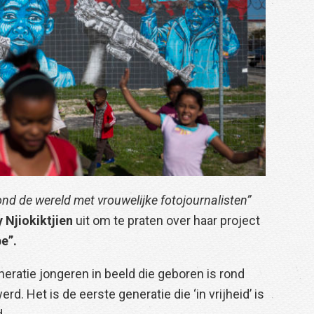
ond de wereld met vrouwelijke fotojournalisten”
y Njiokiktjien
uit om te praten over haar project
pe”.
neratie jongeren in beeld die geboren is rond
d. Het is de eerste generatie die ‘in vrijheid’ is