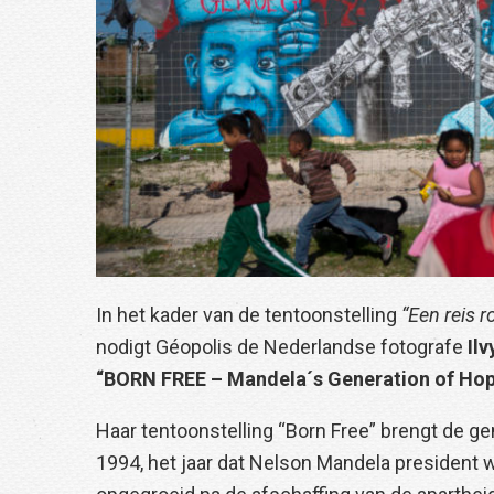
In het kader van de tentoonstelling
“Een reis r
nodigt Géopolis de Nederlandse fotografe
Ilv
“BORN FREE – Mandela´s Generation of Ho
Haar tentoonstelling “Born Free” brengt de ge
1994, het jaar dat Nelson Mandela president wer