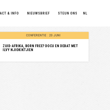
ACT & INFO
NIEUWSBRIEF
STEUN ONS
NL
CONFERENTIE : 20 JUNI
ZUID-AFRIKA, BORN FREE? DOCU EN DEBAT MET
ILVY NJIOKIKTJIEN