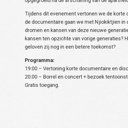
opgegroeid na de afschaffing van de apartheid
Tijdens dit evenement vertonen we de korte d
de documentaire gaan we met Njiokiktjien in d
dromen en kansen van deze nieuwe generatie 
kansen ten opzichte van vorige generaties? H
geloven zij nog in een betere toekomst?
Programma:
19:00 – Vertoning korte documentaire en dis
20:00 – Borrel en concert + bezoek tentoonste
Gratis toegang.