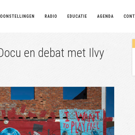
OONSTELLINGEN
RADIO
EDUCATIE
AGENDA
CONT
 Docu en debat met Ilvy