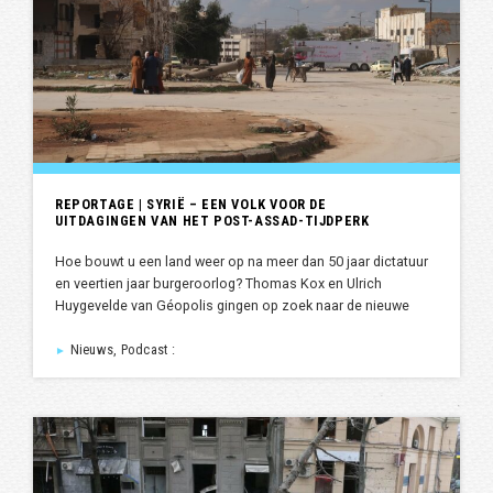
REPORTAGE | SYRIË – EEN VOLK VOOR DE
UITDAGINGEN VAN HET POST-ASSAD-TIJDPERK
Hoe bouwt u een land weer op na meer dan 50 jaar dictatuur
en veertien jaar burgeroorlog? Thomas Kox en Ulrich
Huygevelde van Géopolis gingen op zoek naar de nieuwe
Nieuws, Podcast :
►