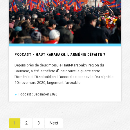
PODCAST – HAUT KARABAKH, L’ARMÉNIE DÉFAITE ?
Depuis près de deux mois, le Haut-Karabakh, région du
Caucase, a été le théâtre d’une nouvelle guerre entre
l’Arménie et l’Azerbaïdjan. L’accord de cessez-le-feu signé le
10 novembre 2020, largement favorable
Podcast : December 2020
►
1
2
3
Next