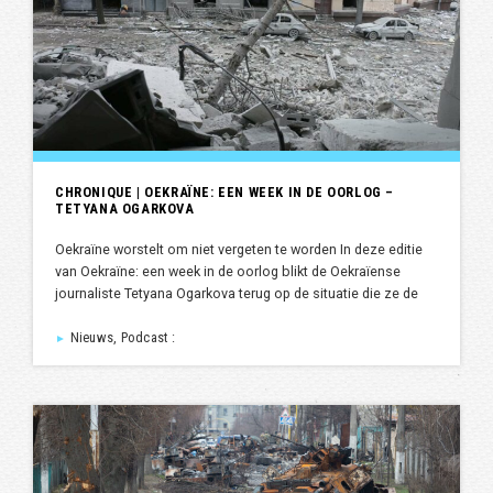
CHRONIQUE | OEKRAÏNE: EEN WEEK IN DE OORLOG –
TETYANA OGARKOVA
Oekraïne worstelt om niet vergeten te worden In deze editie
van Oekraïne: een week in de oorlog blikt de Oekraïense
journaliste Tetyana Ogarkova terug op de situatie die ze de
Nieuws, Podcast :
►