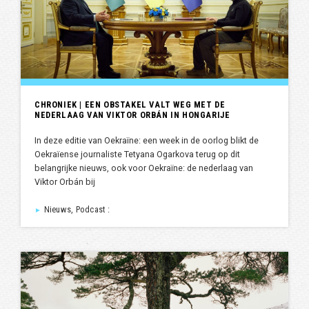
CHRONIEK | EEN OBSTAKEL VALT WEG MET DE
NEDERLAAG VAN VIKTOR ORBÁN IN HONGARIJE
In deze editie van Oekraïne: een week in de oorlog blikt de
Oekraïense journaliste Tetyana Ogarkova terug op dit
belangrijke nieuws, ook voor Oekraïne: de nederlaag van
Viktor Orbán bij
Nieuws, Podcast :
►