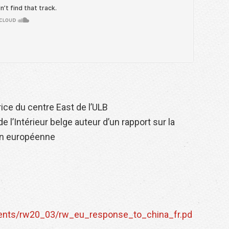
ice du centre East de l’ULB
l’Intérieur belge auteur d’un rapport sur la
on européenne
ments/rw20_03/rw_eu_response_to_china_fr.pd