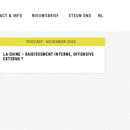
ACT & INFO
NIEUWSBRIEF
STEUN ONS
NL
PODCAST : NOVEMBER 2020
LA CHINE – RAIDISSEMENT INTERNE, OFFENSIVE
EXTERNE ?