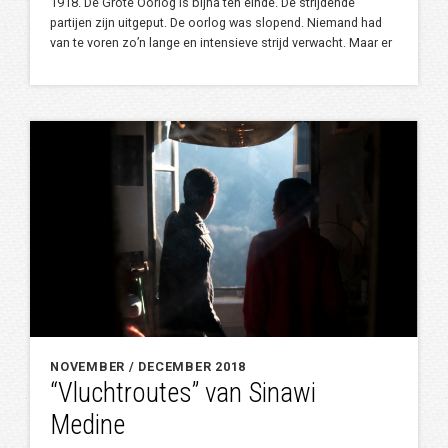
1918. De Grote Oorlog is bijna ten einde. De strijdende
partijen zijn uitgeput. De oorlog was slopend. Niemand had
van te voren zo’n lange en intensieve strijd verwacht. Maar er
NOVEMBER / DECEMBER 2018
“Vluchtroutes” van Sinawi
Medine