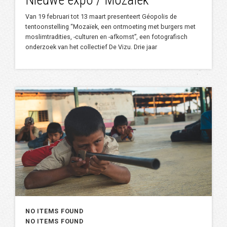
Nieuwe expo / Mozaïek
Van 19 februari tot 13 maart presenteert Géopolis de
tentoonstelling “Mozaïek, een ontmoeting met burgers met
moslimtradities, -culturen en -afkomst”, een fotografisch
onderzoek van het collectief De Vizu. Drie jaar
NO ITEMS FOUND
NO ITEMS FOUND