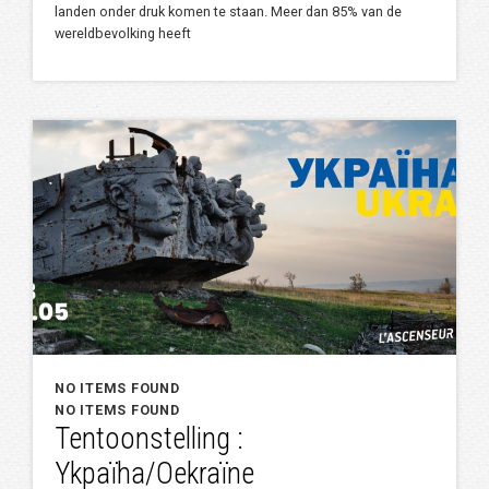
landen onder druk komen te staan. Meer dan 85% van de
wereldbevolking heeft
NO ITEMS FOUND
NO ITEMS FOUND
Tentoonstelling :
Ykpaïha/Oekraïne