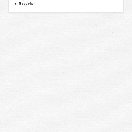
Géopolis
►