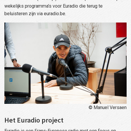
wekelijks programma’s voor Euradio die terug te
beluisteren zijn via euradio.be.
© Manuel Versaen
Het Euradio project
Euradio is een Frans-Europese radio met een focus op