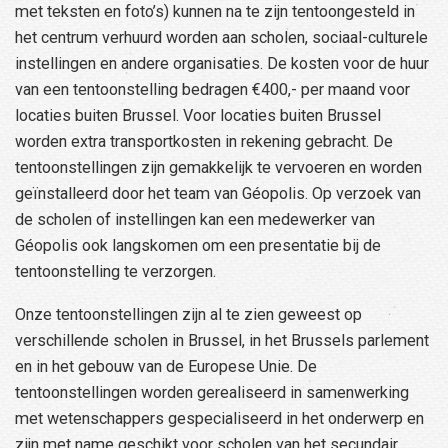
met teksten en foto’s) kunnen na te zijn tentoongesteld in
het centrum verhuurd worden aan scholen, sociaal-culturele
instellingen en andere organisaties. De kosten voor de huur
van een tentoonstelling bedragen €400,- per maand voor
locaties buiten Brussel. Voor locaties buiten Brussel
worden extra transportkosten in rekening gebracht. De
tentoonstellingen zijn gemakkelijk te vervoeren en worden
geïnstalleerd door het team van Géopolis. Op verzoek van
de scholen of instellingen kan een medewerker van
Géopolis ook langskomen om een presentatie bij de
tentoonstelling te verzorgen.
Onze tentoonstellingen zijn al te zien geweest op
verschillende scholen in Brussel, in het Brussels parlement
en in het gebouw van de Europese Unie. De
tentoonstellingen worden gerealiseerd in samenwerking
met wetenschappers gespecialiseerd in het onderwerp en
zijn met name geschikt voor scholen van het secundair