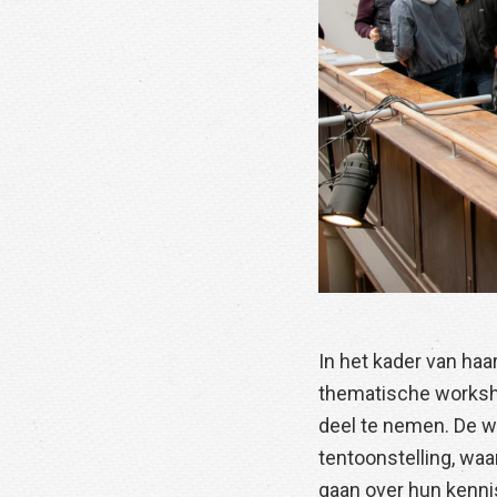
In het kader van haa
thematische worksho
deel te nemen. De w
tentoonstelling, waa
gaan over hun kennis