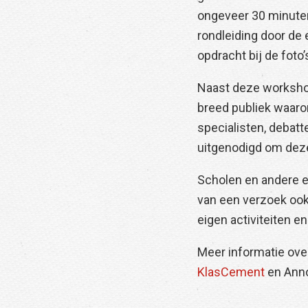
ongeveer 30 minuten
rondleiding door de 
opdracht bij de foto
Naast deze worksho
breed publiek waaro
specialisten, debatt
uitgenodigd om dez
Scholen en andere e
van een verzoek ook
eigen activiteiten 
Meer informatie over
KlasCement
en Anno