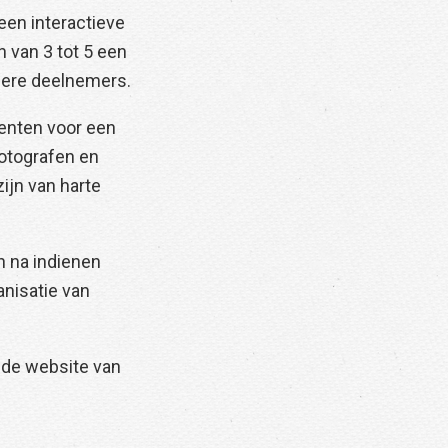
en interactieve
 van 3 tot 5 een
ndere deelnemers.
enten voor een
otografen en
ijn van harte
n na indienen
nisatie van
p de website van