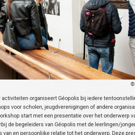
©
r activiteiten organiseert Géopolis bij iedere tentoonstel
ps voor scholen, jeugdverenigingen of andere organisa
orkshop start met een presentatie over het onderwerp v
rbij de begeleiders van Géopolis met de leerlingen/jonge
 van en persoonlijke relatie tot het onderwerp. Deze pre