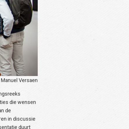
 Manuel Versaen
lingsreeks
ties die wensen
an de
ren in discussie
sentatie duurt