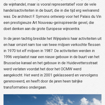
de wijnhandel, maar is vooral representatief voor de vele
handelsactiviteiten in de buurt, die in die tijd erg welvarend
was. De architect F. Symons ontwierp voor het Palais du Vin
een prestigieuze Art Nouveau-geïnspireerde gevel, die
doet denken aan de grote Europese wijncentra.
In de jaren tachtig breidde het Wijnpaleis haar activiteiten uit
en haar omzet nam toe van twee miljoen verkochte flessen
in 1970 tot elf miljoen in 1987. De activiteiten werden in
1996 verplaatst naar een nieuw gebouw in de buurt van het
Brusselse kanaal en het gebouw in de Huidevettersstraat
werd verlaten voordat het door het OCMW werd
aangekocht. Het werd in 2001 geklasseerd en vervolgens
gerenoveerd, en heeft door de jaren heen talrijke
transformaties ondergaan.