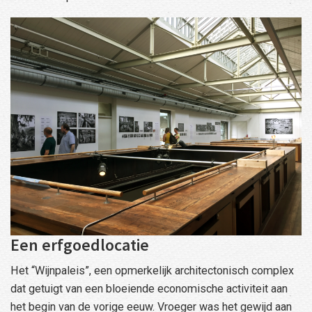
Een erfgoedlocatie
Het “Wijnpaleis”, een opmerkelijk architectonisch complex
dat getuigt van een bloeiende economische activiteit aan
het begin van de vorige eeuw. Vroeger was het gewijd aan