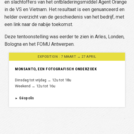
en slachtoffers van het ontbladeringsmiddel Agent Orange
in de VS en Vietnam. Het resultaat is een genuanceerd en
helder overzicht van de geschiedenis van het bedrijf, met
een link naar de nabije toekomst.
Deze tentoonstelling was eerder te zien in Arles, Londen,
Bologna en het FOMU Antwerpen.
EXPOSITION : 7 MAART → 27 APRIL
MONSANTO, EEN FOTOGRAFISCH ONDERZOEK
Dinsdag tot vrijdag → 12u tot 18u
Weekend → 12u tot 16u
Géopolis
►