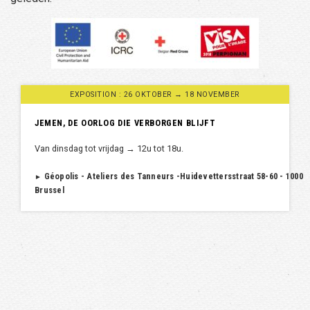
EXPOSITION : 26 OKTOBER → 18 NOVEMBER
JEMEN, DE OORLOG DIE VERBORGEN BLIJFT
Van dinsdag tot vrijdag → 12u tot 18u.
Géopolis - Ateliers des Tanneurs -Huidevettersstraat 58-60 - 1000
►
Brussel