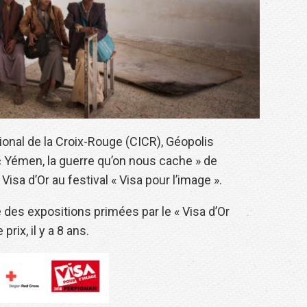
ional de la Croix-Rouge (CICR), Géopolis
« Yémen, la guerre qu’on nous cache » de
isa d’Or au festival « Visa pour l’image ».
des expositions primées par le « Visa d’Or
rix, il y a 8 ans.