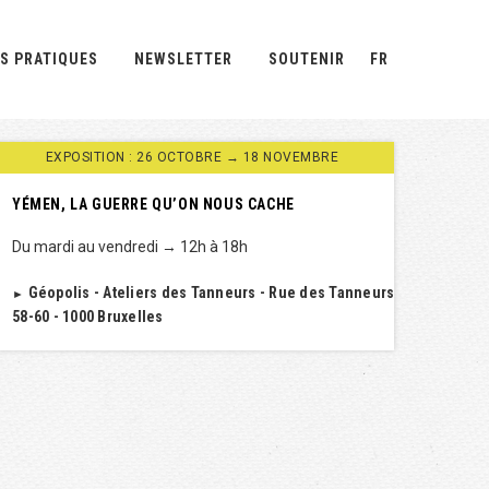
S PRATIQUES
NEWSLETTER
SOUTENIR
FR
EXPOSITION : 26 OCTOBRE → 18 NOVEMBRE
YÉMEN, LA GUERRE QU’ON NOUS CACHE
Du mardi au vendredi → 12h à 18h
Géopolis - Ateliers des Tanneurs - Rue des Tanneurs
►
58-60 - 1000 Bruxelles