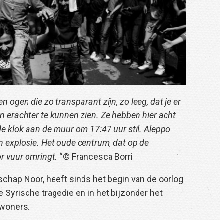
n ogen die zo transparant zijn, zo leeg, dat je er
uin erachter te kunnen zien. Ze hebben hier acht
 klok aan de muur om 17:47 uur stil. Aleppo
 explosie. Het oude centrum, dat op de
r vuur omringt.
“© Francesca Borri
chap Noor, heeft sinds het begin van de oorlog
e Syrische tragedie en in het bijzonder het
nwoners.