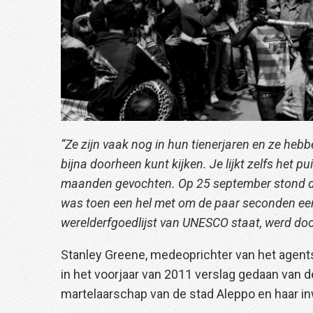
“Ze zijn vaak nog in hun tienerjaren en ze hebbe
bijna doorheen kunt kijken. Je lijkt zelfs het p
maanden gevochten. Op 25 september stond de
was toen een hel met om de paar seconden een
werelderfgoedlijst van UNESCO staat, werd doo
Stanley Greene, medeoprichter van het agents
in het voorjaar van 2011 verslag gedaan van d
martelaarschap van de stad Aleppo en haar i