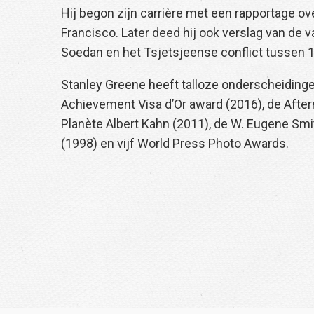
Hij begon zijn carrière met een rapportage o
Francisco. Later deed hij ook verslag van de va
Soedan en het Tsjetsjeense conflict tussen 
Stanley Greene heeft talloze onderscheiding
Achievement Visa d’Or award (2016), de Afterm
Planète Albert Kahn (2011), de W. Eugene Smi
(1998) en vijf World Press Photo Awards.