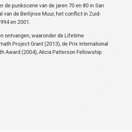
ver de punkscene van de jaren 70 en 80 in San
l van de Berlijnse Muur, het conflict in Zuid-
1994 en 2001.
en ontvangen, waaronder de Lifetime
ath Project Grant (2013), de Prix International
th Award (2004), Alicia Patterson Fellowship