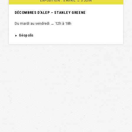
EXPOSITION : 5 AVRIL → 3 JUIN
DÉCOMBRES D’ALEP – STANLEY GREENE
Du mardi au vendredi → 12h à 18h
Géopolis
►