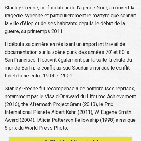
Stanley Greene, co-fondateur de l’agence Noor, a couvert la
tragédie syrienne et particulièrement le martyre que connait
la ville d’Alep et de ses habitants depuis le début de la
guerre, au printemps 2011.
Il débuta sa carrière en réalisant un important travail de
documentation sur la scène punk des années 70′ et 80′ à
San Francisco. Il couvrit également par la suite la chute du
mur de Berlin, le conflit au sud Soudan ainsi que le conflit
tchétchène entre 1994 et 2001.
Stanley Greene fut récompensé à de nombreuses reprises,
notamment par le Visa d’Or award du Lifetime Achievement
(2016), the Aftermath Project Grant (2013), le Prix
International Planète Albert Kahn (2011), W. Eugene Smith
Award (2004), l’Alicia Patterson Fellowship (1998) ainsi que
5 prix du World Press Photo.