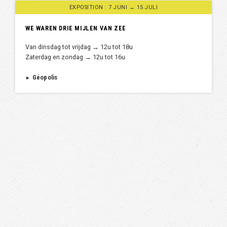
EXPOSITION : 7 JUNI → 15 JULI
WE WAREN DRIE MIJLEN VAN ZEE
Van dinsdag tot vrijdag → 12u tot 18u
Zaterdag en zondag → 12u tot 16u
Géopolis
►