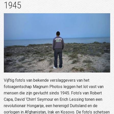
1945
Vijftig foto’s van bekende verslaggevers van het
fotoagentschap Magnum Photos leggen het lot vast van
mensen die zijn gevlucht sinds 1945. Foto’s van Robert
Capa, David ‘Chim’ Seymour en Erich Lessing tonen een
revolutionair Hongarije, een herenigd Duitsland en de
oorlogen in Afghanistan, Irak en Kosovo. De foto’s schetsen