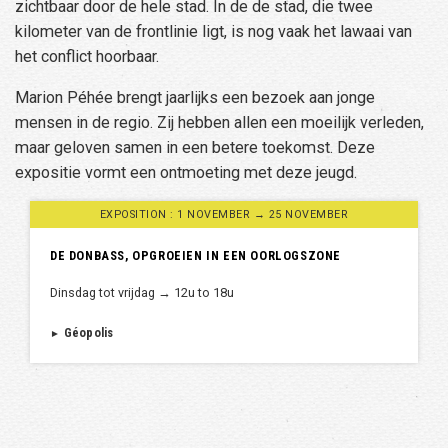
zichtbaar door de hele stad. In de de stad, die twee
kilometer van de frontlinie ligt, is nog vaak het lawaai van
het conflict hoorbaar.
Marion Péhée brengt jaarlijks een bezoek aan jonge
mensen in de regio. Zij hebben allen een moeilijk verleden,
maar geloven samen in een betere toekomst. Deze
expositie vormt een ontmoeting met deze jeugd.
EXPOSITION : 1 NOVEMBER → 25 NOVEMBER
DE DONBASS, OPGROEIEN IN EEN OORLOGSZONE
Dinsdag tot vrijdag → 12u to 18u
Géopolis
►