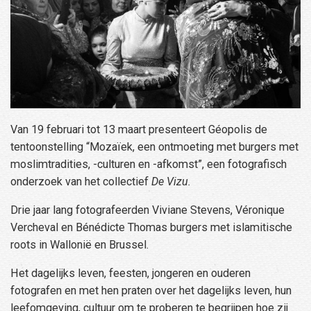
Van 19 februari tot 13 maart presenteert Géopolis de
tentoonstelling “Mozaïek, een ontmoeting met burgers met
moslimtradities, -culturen en -afkomst”, een fotografisch
onderzoek van het collectief
De Vizu.
Drie jaar lang fotografeerden Viviane Stevens, Véronique
Vercheval en Bénédicte Thomas burgers met islamitische
roots in Wallonië en Brussel.
Het dagelijks leven, feesten, jongeren en ouderen
fotografen en met hen praten over het dagelijks leven, hun
leefomgeving, cultuur om te proberen te begrijpen hoe zij