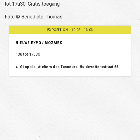
tot 17u30. Gratis toegang.
Foto © Bénédicte Thomas
EXPOSITION : 19.02 - 13.03
NIEUWE EXPO / MOZAÏEK
13u tot 17u30
Géopolis. Ateliers des Tanneurs. Huidevettersstraat 58.
►