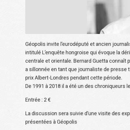
Géopolis invite l’eurodéputé et ancien journal
intitulé L’enquête hongroise qui évoque la déri
centrale et orientale. Bernard Guetta connaît p
a sillonnée en tant que journaliste de presse t
prix Albert-Londres pendant cette période.
De 1991 à 2018 il a été un des chroniqueurs l
Entrée : 2 €
La discussion sera suivie d’une visite des expo
présentées à Géopolis