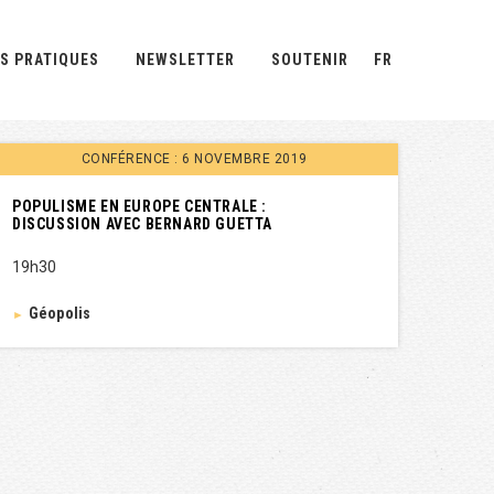
S PRATIQUES
NEWSLETTER
SOUTENIR
FR
CONFÉRENCE : 6 NOVEMBRE 2019
POPULISME EN EUROPE CENTRALE :
DISCUSSION AVEC BERNARD GUETTA
19h30
Géopolis
►