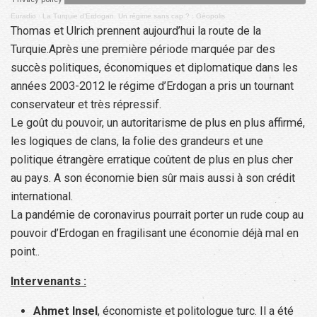
Euradio
·
La Turquie d’Erdogan. Un régime sans cap ? : Géopolis
Thomas et Ulrich prennent aujourd’hui la route de la
Turquie.Après une première période marquée par des
succès politiques, économiques et diplomatique dans les
années 2003-2012 le régime d’Erdogan a pris un tournant
conservateur et très répressif.
Le goût du pouvoir, un autoritarisme de plus en plus affirmé,
les logiques de clans, la folie des grandeurs et une
politique étrangère erratique coûtent de plus en plus cher
au pays. A son économie bien sûr mais aussi à son crédit
international.
La pandémie de coronavirus pourrait porter un rude coup au
pouvoir d’Erdogan en fragilisant une économie déjà mal en
point..
Intervenants :
Ahmet Insel
, économiste et politologue turc. Il a été