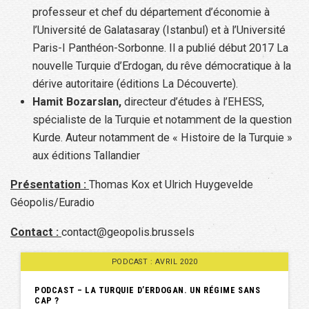
professeur et chef du département d’économie à
l’Université de Galatasaray (Istanbul) et à l’Université
Paris-I Panthéon-Sorbonne. Il a publié début 2017 La
nouvelle Turquie d’Erdogan, du rêve démocratique à la
dérive autoritaire (éditions La Découverte).
Hamit Bozarslan,
directeur d’études à l’EHESS,
spécialiste de la Turquie et notamment de la question
Kurde. Auteur notamment de « Histoire de la Turquie »
aux éditions Tallandier
Présentation :
Thomas Kox et Ulrich Huygevelde
Géopolis/Euradio
Contact :
contact@geopolis.brussels
PODCAST : AVRIL 2020
PODCAST – LA TURQUIE D’ERDOGAN. UN RÉGIME SANS
CAP ?