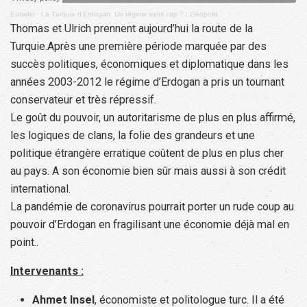
Euradio
·
La Turquie d’Erdogan. Un régime sans cap ? : Géopolis
Thomas et Ulrich prennent aujourd’hui la route de la
Turquie.Après une première période marquée par des
succès politiques, économiques et diplomatique dans les
années 2003-2012 le régime d’Erdogan a pris un tournant
conservateur et très répressif.
Le goût du pouvoir, un autoritarisme de plus en plus affirmé,
les logiques de clans, la folie des grandeurs et une
politique étrangère erratique coûtent de plus en plus cher
au pays. A son économie bien sûr mais aussi à son crédit
international.
La pandémie de coronavirus pourrait porter un rude coup au
pouvoir d’Erdogan en fragilisant une économie déjà mal en
point..
Intervenants :
Ahmet Insel
, économiste et politologue turc. Il a été