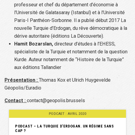
professeur et chef du département d’économie à
l’Université de Galatasaray (Istanbul) et à l’Université
Paris-I Panthéon-Sorbonne. Il a publié début 2017 La
nouvelle Turquie d’Erdogan, du rêve démocratique à la
dérive autoritaire (éditions La Découverte).
Hamit Bozarslan,
directeur d’études à l’EHESS,
spécialiste de la Turquie et notamment de la question
Kurde. Auteur notamment de “Histoire de la Turquie”
aux éditions Tallandier
Présentation :
Thomas Kox et Ulrich Huygevelde
Géopolis/Euradio
Contact :
contact@geopolis.brussels
PODCAST : AVRIL 2020
PODCAST – LA TURQUIE D’ERDOGAN. UN RÉGIME SANS
CAP ?