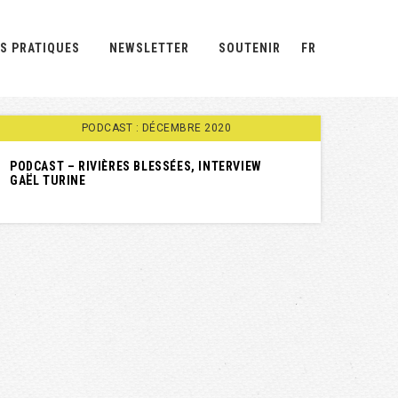
S PRATIQUES
NEWSLETTER
SOUTENIR
FR
PODCAST : DÉCEMBRE 2020
PODCAST – RIVIÈRES BLESSÉES, INTERVIEW
GAËL TURINE