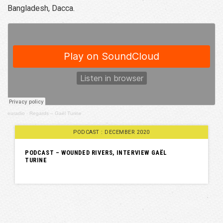
Bangladesh, Dacca.
euradio
·
Regards – Gaël Turine
PODCAST : DECEMBER 2020
PODCAST – WOUNDED RIVERS, INTERVIEW GAËL
TURINE