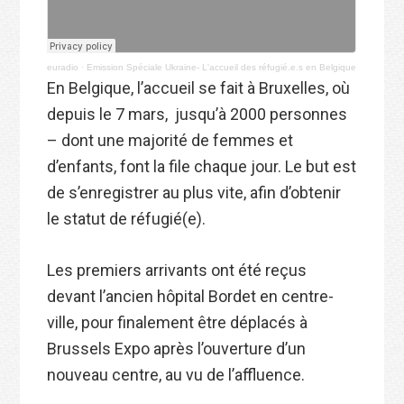
euradio
·
Emission Spéciale Ukraine- L'accueil des réfugié.e.s en Belgique
En Belgique, l’accueil se fait à Bruxelles, où
depuis le 7 mars, jusqu’à 2000 personnes
– dont une majorité de femmes et
d’enfants, font la file chaque jour. Le but est
de s’enregistrer au plus vite, afin d’obtenir
le statut de réfugié(e).
Les premiers arrivants ont été reçus
devant l’ancien hôpital Bordet en centre-
ville, pour finalement être déplacés à
Brussels Expo après l’ouverture d’un
nouveau centre, au vu de l’affluence.