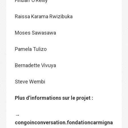
Finbarr O’Reilly
Raissa Karama Rwizibuka
Moses Sawasawa
Pamela Tulizo
Bernadette Vivuya
Steve Wembi
Plus d’informations sur le projet :
→
congoinconversation.fondationcarmigna