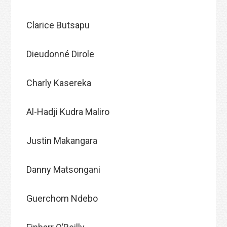
Clarice Butsapu
Dieudonné Dirole
Charly Kasereka
Al-Hadji Kudra Maliro
Justin Makangara
Danny Matsongani
Guerchom Ndebo