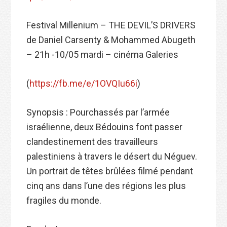
Festival Millenium – THE DEVIL’S DRIVERS
de Daniel Carsenty & Mohammed Abugeth
– 21h -10/05 mardi – cinéma Galeries
(
https://fb.me/e/1OVQIu66i
)
Synopsis : Pourchassés par l’armée
israélienne, deux Bédouins font passer
clandestinement des travailleurs
palestiniens à travers le désert du Néguev.
Un portrait de têtes brûlées filmé pendant
cinq ans dans l’une des régions les plus
fragiles du monde.