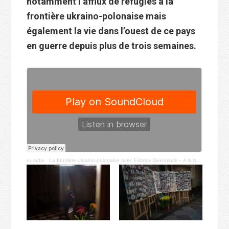
notamment l’afflux de réfugiés à la
frontière ukraino-polonaise mais
également la vie dans l’ouest de ce pays
en guerre depuis plus de trois semaines.
euradio
·
La frontière ukraino-polonaise avec Fabrice Dekoninck – A la barbe du Globe