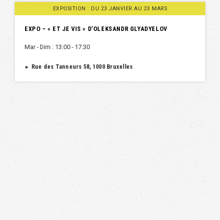
EXPOSITION : DU 23 JANVIER AU 23 MARS
EXPO – « ET JE VIS » D’OLEKSANDR GLYADYELOV
Mar - Dim : 13:00 - 17:30
Rue des Tanneurs 58, 1000 Bruxelles
►