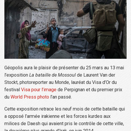
Géopolis aura le plaisir de présenter du 25 mars au 13 mai
l’exposition
La bataille de Mossoul
de Laurent Van der
Stockt, photoreporter au Monde, lauréat du Visa d’Or du
festival
Visa pour l’image
de Perpignan et du premier prix
du
World Press photo
l’an passé.
Cette exposition retrace les neuf mois de cette bataille qui
a opposé l’armée irakienne et les forces kurdes aux
milices de Daesh qui avaient pris le contrôle de cette ville,
la deuxième plus grande d’Irak, en juin 2014.