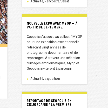
Actualité, Rencontre/Débat
►
NOUVELLE EXPO AVEC MYOP — À
PARTIR DE SEPTEMBRE.
Géopolis s’associe au collectif MYOP
pour une exposition exceptionnelle
retraçant vingt années de
photographie documentaire et de
reportages. À travers une sélection
d’images emblématiques, Myop et
Géopolis inviteront à parcourir
l
Actualité, exposition
►
REPORTAGE DE GEOPOLIS EN
CISJORDANIE / LA PREMIERE