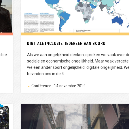
DIGITALE INCLUSIE: IEDEREEN AAN BOORD!
d se
Als we aan ongelijkheid denken, spreken we vaak over d
sociale en economische ongelijkheid. Maar vaak verget
we een ander soort ongelijkheid: digitale ongelijkheid. W
bevinden ons in de 4
Conférence : 14 novembre 2019
►