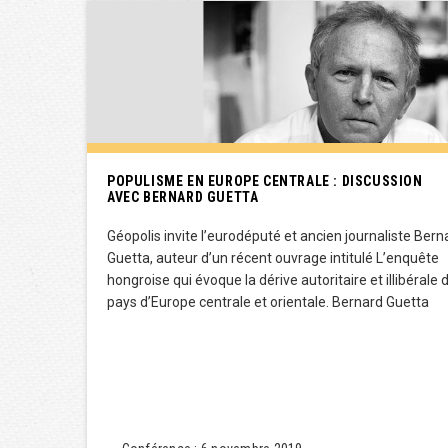
POPULISME EN EUROPE CENTRALE : DISCUSSION
AVEC BERNARD GUETTA
Géopolis invite l’eurodéputé et ancien journaliste Bern
Guetta, auteur d’un récent ouvrage intitulé L’enquête
hongroise qui évoque la dérive autoritaire et illibérale 
pays d’Europe centrale et orientale. Bernard Guetta