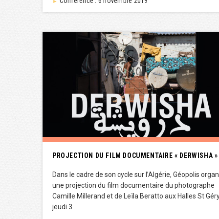
Conférence : 6 novembre 2019
►
PROJECTION DU FILM DOCUMENTAIRE « DERWISHA »
Dans le cadre de son cycle sur l’Algérie, Géopolis organ
une projection du film documentaire du photographe
Camille Millerand et de Leïla Beratto aux Halles St Géry
jeudi 3