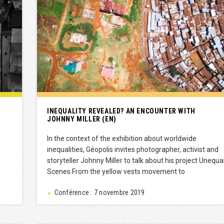
INEQUALITY REVEALED? AN ENCOUNTER WITH
JOHNNY MILLER (EN)
In the context of the exhibition about worldwide
inequalities, Géopolis invites photographer, activist and
storyteller Johnny Miller to talk about his project Unequa
Scenes From the yellow vests movement to
Conférence : 7 novembre 2019
►