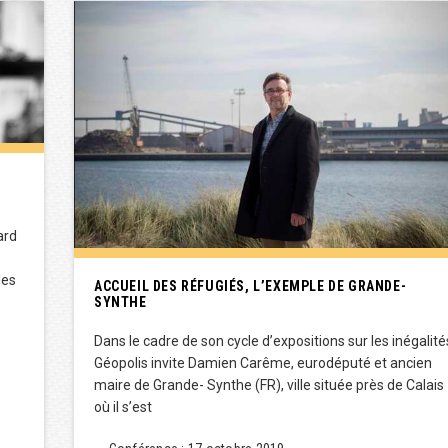
ard
des
ACCUEIL DES RÉFUGIÉS, L’EXEMPLE DE GRANDE-
SYNTHE
Dans le cadre de son cycle d’expositions sur les inégalité
Géopolis invite Damien Carême, eurodéputé et ancien
maire de Grande- Synthe (FR), ville située près de Calais
où il s’est