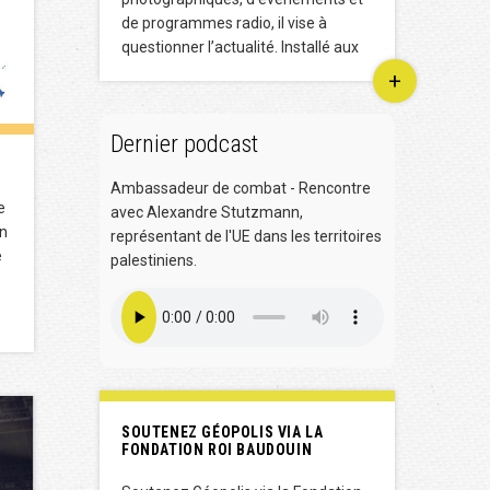
de programmes radio, il vise à
questionner l’actualité. Installé aux
+
Dernier podcast
Ambassadeur de combat - Rencontre
e
avec Alexandre Stutzmann,
en
représentant de l'UE dans les territoires
e
palestiniens.
SOUTENEZ GÉOPOLIS VIA LA
FONDATION ROI BAUDOUIN