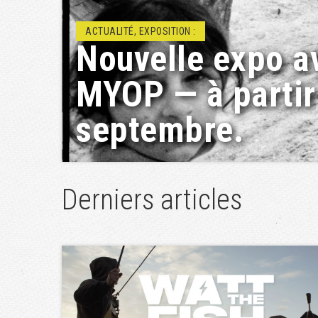
ACTUALITÉ, RENCONTRE/DÉBAT :
Projets éducatif
Géopolis
Derniers articles