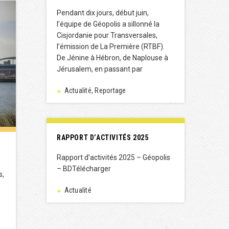
Pendant dix jours, début juin,
l’équipe de Géopolis a sillonné la
Cisjordanie pour Transversales,
l’émission de La Première (RTBF).
De Jénine à Hébron, de Naplouse à
Jérusalem, en passant par
Actualité, Reportage
►
RAPPORT D’ACTIVITÉS 2025
Rapport d’activités 2025 – Géopolis
– BDTélécharger
s,
Actualité
►