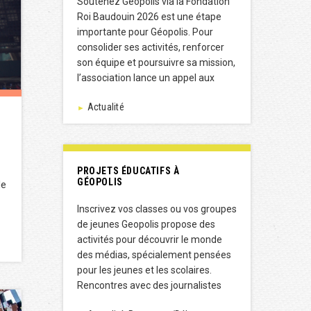
Soutenez Géopolis via la Fondation
Roi Baudouin 2026 est une étape
importante pour Géopolis. Pour
consolider ses activités, renforcer
son équipe et poursuivre sa mission,
l’association lance un appel aux
Actualité
►
PROJETS ÉDUCATIFS À
GÉOPOLIS
le
Inscrivez vos classes ou vos groupes
de jeunes Geopolis propose des
activités pour découvrir le monde
des médias, spécialement pensées
pour les jeunes et les scolaires.
Rencontres avec des journalistes