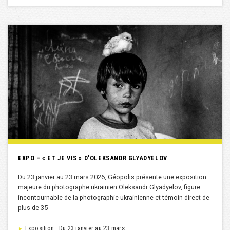
EXPO – « ET JE VIS » D’OLEKSANDR GLYADYELOV
Du 23 janvier au 23 mars 2026, Géopolis présente une exposition
majeure du photographe ukrainien Oleksandr Glyadyelov, figure
incontournable de la photographie ukrainienne et témoin direct de
plus de 35
Exposition : Du 23 janvier au 23 mars
►