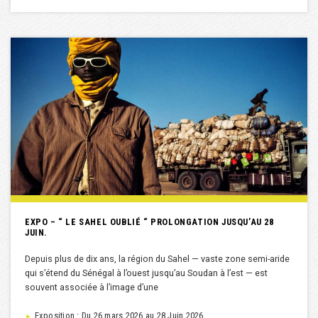
EXPO – “ LE SAHEL OUBLIÉ “ PROLONGATION JUSQU’AU 28
JUIN.
Depuis plus de dix ans, la région du Sahel — vaste zone semi-aride
qui s’étend du Sénégal à l’ouest jusqu’au Soudan à l’est — est
souvent associée à l’image d’une
Exposition : Du 26 mars 2026 au 28 Juin 2026
►