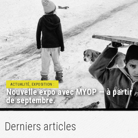
ACTUALITÉ, RENCONTRE/DÉBAT :
Projets éducatifs à Géopolis
Derniers articles