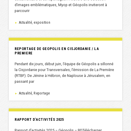
d’images emblématiques, Myop et Géopolis inviteront à
parcourir
Actualité, exposition
►
REPORTAGE DE GEOPOLIS EN CISJORDANIE / LA
PREMIERE
Pendant dix jours, début juin, l’équipe de Géopolis a sillonné
la Cisjordanie pour Transversales, l’émission de La Première
(RTBF). De Jénine à Hébron, de Naplouse à Jérusalem, en
passant par
Actualité, Reportage
►
RAPPORT D’ACTIVITÉS 2025
Rapport d’activités 2025 – Géopolis – BDTélécharger