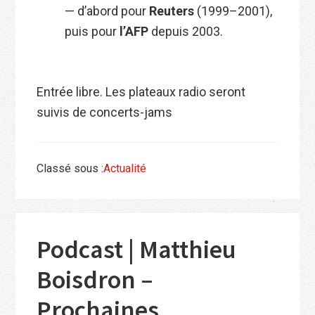
— d’abord pour
Reuters
(1999–2001),
puis pour
l’AFP
depuis 2003.
Entrée libre. Les plateaux radio seront
suivis de concerts-jams
Classé sous :
Actualité
Podcast | Matthieu
Boisdron –
Prochaines