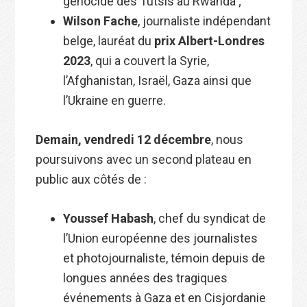
génocide des Tutsis au Rwanda ;
Wilson Fache
, journaliste indépendant
belge, lauréat du
prix Albert-Londres
2023
, qui a couvert la Syrie,
l’Afghanistan, Israël, Gaza ainsi que
l’Ukraine en guerre.
Demain, vendredi 12 décembre
, nous
poursuivons avec un second plateau en
public aux côtés de :
Youssef Habash
, chef du syndicat de
l’Union européenne des journalistes
et photojournaliste, témoin depuis de
longues années des tragiques
événements à Gaza et en Cisjordanie