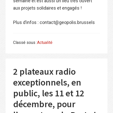
semaine et est aussi un lieu très ouvert
aux projets solidaires et engagés !
Plus d’infos : contact@geopolis.brussels
Classé sous :
Actualité
2 plateaux radio
exceptionnels, en
public, les 11 et 12
décembre, pour