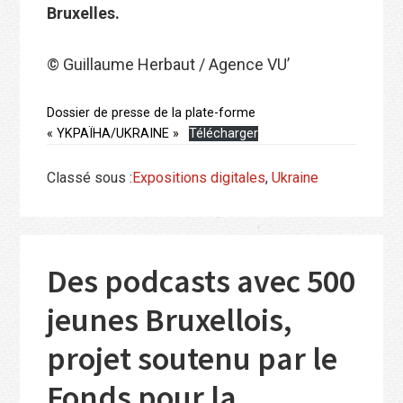
Bruxelles.
© Guillaume Herbaut / Agence VU’
Dossier de presse de la plate-forme
« YKPAÏHA/UKRAINE »
Télécharger
Classé sous :
Expositions digitales
,
Ukraine
Des podcasts avec 500
jeunes Bruxellois,
projet soutenu par le
Fonds pour la