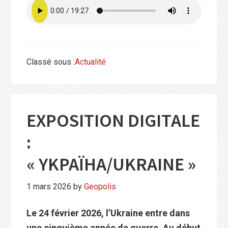
Classé sous :
Actualité
EXPOSITION DIGITALE
:
« YKPAÏHA/UKRAINE »
1 mars 2026
by
Geopolis
Le 24 février 2026, l’Ukraine entre dans
une cinquième année de guerre. Au début