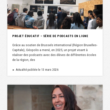
PROJET ÉDUCATIF – SÉRIE DE PODCASTS EN LIGNE
Grâce au soutien de Brussels international (Région Bruxelles-
Capitale), Géopolis a mené, en 2025, un projet visant à
réaliser des podcasts avec des élèves de différentes écoles
de la région, des
Actualité publiée le 13 mars 2026
►