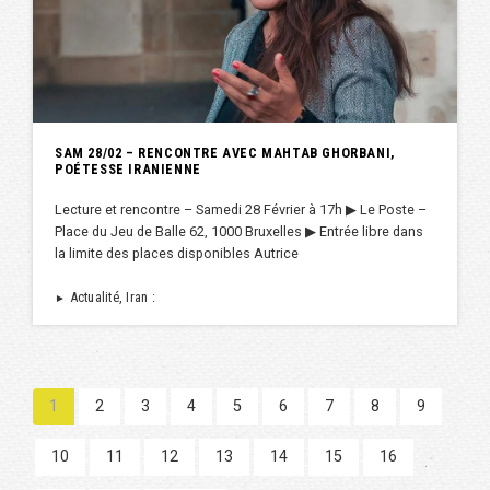
SAM 28/02 – RENCONTRE AVEC MAHTAB GHORBANI,
POÉTESSE IRANIENNE
Lecture et rencontre – Samedi 28 Février à 17h ▶︎ Le Poste –
Place du Jeu de Balle 62, 1000 Bruxelles ▶︎ Entrée libre dans
la limite des places disponibles Autrice
Actualité, Iran :
►
1
2
3
4
5
6
7
8
9
10
11
12
13
14
15
16