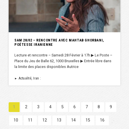
SAM 28/02 – RENCONTRE AVEC MAHTAB GHORBANI,
POÉTESSE IRANIENNE
Lecture et rencontre – Samedi 28 Février à 17h ▶︎ Le Poste –
Place du Jeu de Balle 62, 1000 Bruxelles ▶︎ Entrée libre dans
la limite des places disponibles Autrice
Actualité, Iran :
►
1
2
3
4
5
6
7
8
9
10
11
12
13
14
15
16