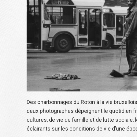
Des charbonnages du Roton à la vie bruxellois
deux photographes dépeignent le quotidien fr
cultures, de vie de famille et de lutte socia
éclairants sur les conditions de vie d’une épo