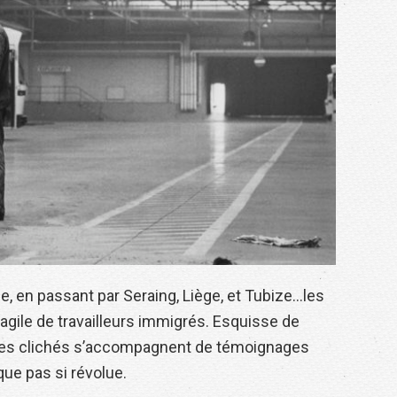
e, en passant par Seraing, Liège, et Tubize…les
agile de travailleurs immigrés. Esquisse de
le, les clichés s’accompagnent de témoignages
que pas si révolue.